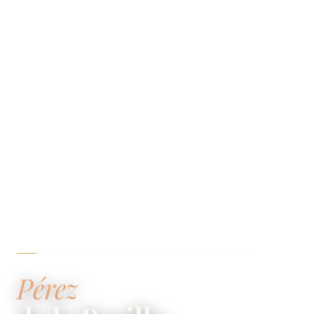
PROYECTO GENEALÓGICO · DESDE 1350
Pérez