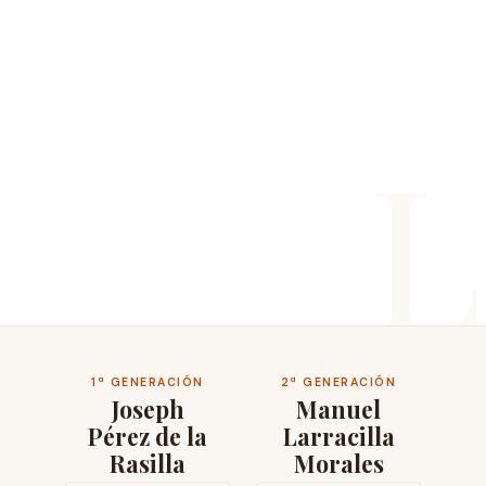
L
EXPLORAR
1ª GENERACIÓN
2ª GENERACIÓN
Joseph
Manuel
Pérez de la
Larracilla
Rasilla
Morales