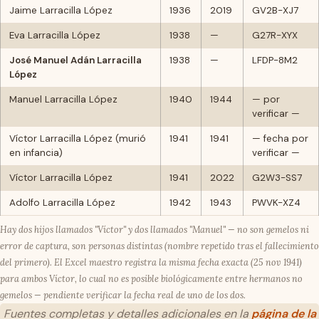
Jaime Larracilla López
1936
2019
GV2B-XJ7
Eva Larracilla López
1938
—
G27R-XYX
José Manuel Adán Larracilla
1938
—
LFDP-8M2
López
Manuel Larracilla López
1940
1944
— por
verificar —
Víctor Larracilla López (murió
1941
1941
— fecha por
en infancia)
verificar —
Víctor Larracilla López
1941
2022
G2W3-SS7
Adolfo Larracilla López
1942
1943
PWVK-XZ4
Hay dos hijos llamados "Víctor" y dos llamados "Manuel" — no son gemelos ni
error de captura, son personas distintas (nombre repetido tras el fallecimiento
del primero). El Excel maestro registra la misma fecha exacta (25 nov 1941)
para ambos Víctor, lo cual no es posible biológicamente entre hermanos no
gemelos — pendiente verificar la fecha real de uno de los dos.
Fuentes completas y detalles adicionales en la
página de la