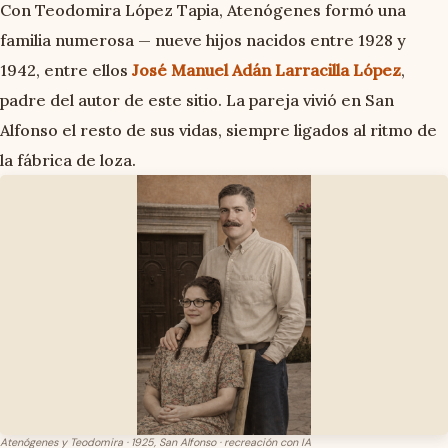
Con Teodomira López Tapia, Atenógenes formó una
familia numerosa — nueve hijos nacidos entre 1928 y
1942, entre ellos
José Manuel Adán Larracilla López
,
padre del autor de este sitio. La pareja vivió en San
Alfonso el resto de sus vidas, siempre ligados al ritmo de
la fábrica de loza.
Atenógenes y Teodomira · 1925, San Alfonso ·
recreación con IA