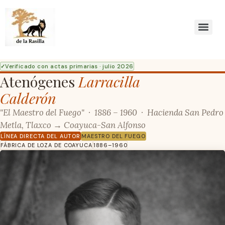
Verificado con actas primarias · julio 2026
Atenógenes
Larracilla
Calderón
"El Maestro del Fuego" · 1886 – 1960 · Hacienda San Pedro
Metla, Tlaxco → Coayuca-San Alfonso
LÍNEA DIRECTA DEL AUTOR
MAESTRO DEL FUEGO
FÁBRICA DE LOZA DE COAYUCA
1886–1960