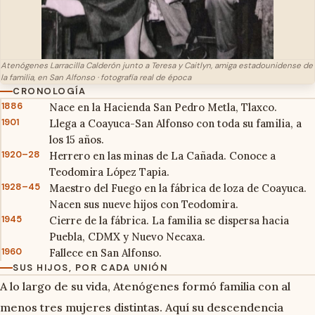
Atenógenes Larracilla Calderón junto a Teresa y Caitlyn, amiga estadounidense de
la familia, en San Alfonso · fotografía real de época
CRONOLOGÍA
1886
Nace en la Hacienda San Pedro Metla, Tlaxco.
1901
Llega a Coayuca-San Alfonso con toda su familia, a
los 15 años.
1920–28
Herrero en las minas de La Cañada. Conoce a
Teodomira López Tapia.
1928–45
Maestro del Fuego en la fábrica de loza de Coayuca.
Nacen sus nueve hijos con Teodomira.
1945
Cierre de la fábrica. La familia se dispersa hacia
Puebla, CDMX y Nuevo Necaxa.
1960
Fallece en San Alfonso.
SUS HIJOS, POR CADA UNIÓN
A lo largo de su vida, Atenógenes formó familia con al
menos tres mujeres distintas. Aquí su descendencia